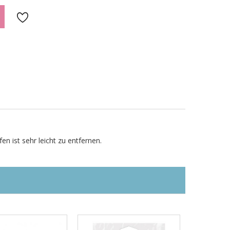

en ist sehr leicht zu entfernen.