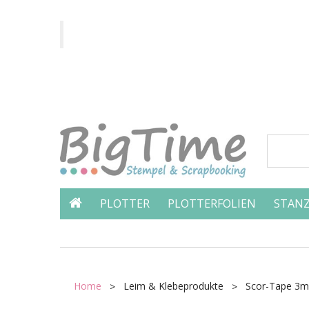
PLOTTER
PLOTTERFOLIEN
STANZ
Home
Leim & Klebeprodukte
Scor-Tape 3mm