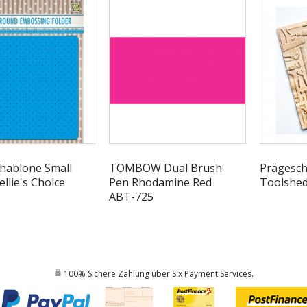
hablone Small
TOMBOW Dual Brush
Prägesc
ellie's Choice
Pen Rhodamine Red
Toolshed
ABT-725
100% Sichere Zahlung über Six Payment Services.