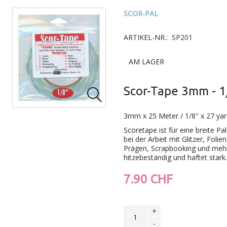
SCOR-PAL
ARTIKEL-NR.:
SP201
AM LAGER
Scor-Tape 3mm - 1

3mm x 25 Meter / 1/8" x 27 ya
Scoretape ist für eine breite P
bei der Arbeit mit Glitzer, Foli
Prägen, Scrapbooking und mehr 
hitzebeständig und haftet stark
7.90 CHF
+
-