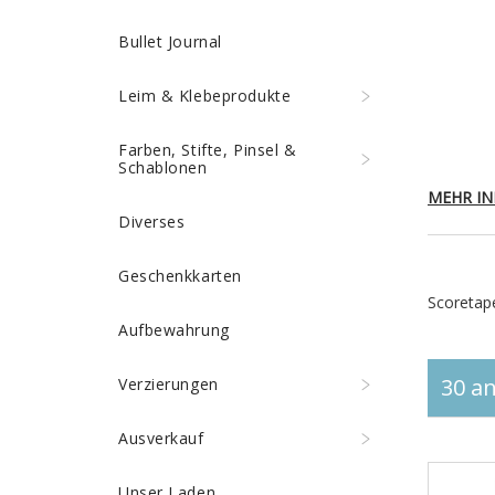
Bullet Journal
Leim & Klebeprodukte
Farben, Stifte, Pinsel &
Schablonen
MEHR IN
Diverses
Geschenkkarten
Scoretape
Aufbewahrung
30 an
Verzierungen
Ausverkauf
Unser Laden