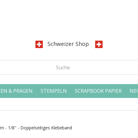
Schweizer Shop
EN & PRÄGEN
STEMPELN
SCRAPBOOK PAPIER
NE
 - 1/8" - Doppelseitiges Klebeband