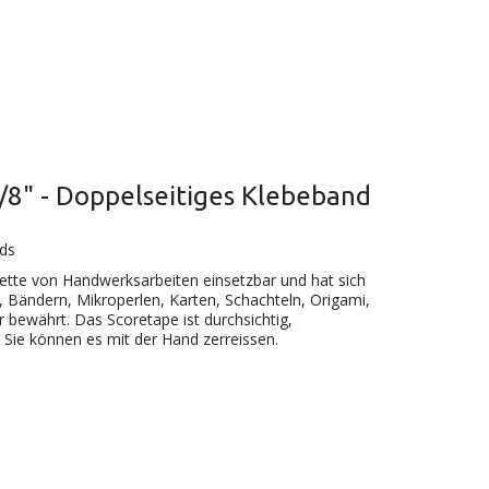
/8" - Doppelseitiges Klebeband
rds
alette von Handwerksarbeiten einsetzbar und hat sich
en, Bändern, Mikroperlen, Karten, Schachteln, Origami,
bewährt. Das Scoretape ist durchsichtig,
. Sie können es mit der Hand zerreissen.