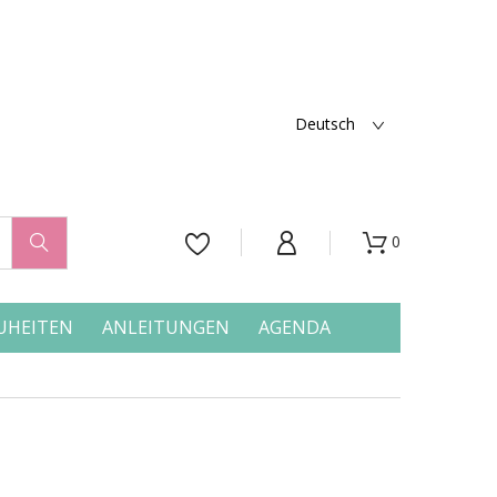
Deutsch
0




UHEITEN
ANLEITUNGEN
AGENDA