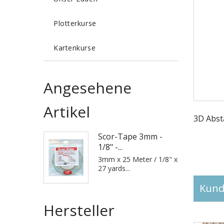
Plotterkurse
Kartenkurse
Angesehene
Artikel
3D Abst
Scor-Tape 3mm -
1/8" -...
3mm x 25 Meter / 1/8" x
27 yards...
Kunde
Hersteller