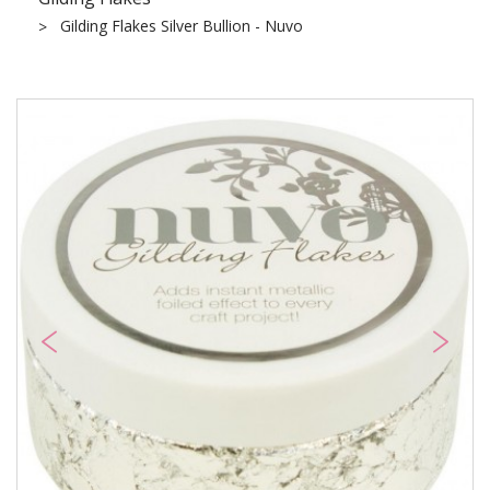
Gilding Flakes Silver Bullion - Nuvo