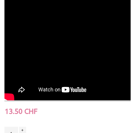
13.50 CHF
+