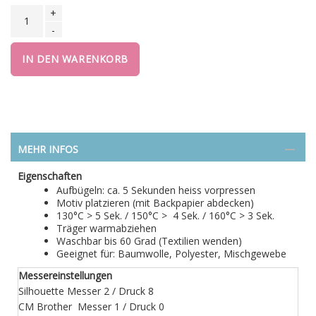
+
-
IN DEN WARENKORB
MEHR INFOS
Eigenschaften
Aufbügeln: ca. 5 Sekunden heiss vorpressen
Motiv platzieren (mit Backpapier abdecken)
130°C > 5 Sek. / 150°C > 4 Sek. / 160°C > 3 Sek.
Träger warmabziehen
Waschbar bis 60 Grad (Textilien wenden)
Geeignet für: Baumwolle, Polyester, Mischgewebe
Messereinstellungen
Silhouette Messer 2 / Druck 8
CM Brother Messer 1 / Druck 0