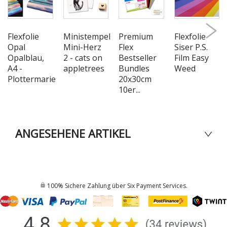
Flexfolie
Ministempel
Premium
Flexfolie
Opal
Mini-Herz
Flex
Siser P.S.
Opalblau,
2 - cats on
Bestseller
Film Easy
A4 -
appletrees
Bundles
Weed
Plottermarie
20x30cm
10er...
ANGESEHENE ARTIKEL
100% Sichere Zahlung über Six Payment Services.