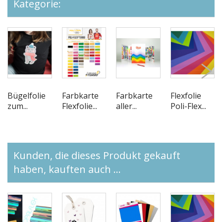
Kategorie:
Bügelfolie
Farbkarte
Farbkarte
Flexfolie
zum...
Flexfolie...
aller...
Poli-Flex...
Kunden, die dieses Produkt gekauft
haben, kauften auch ...