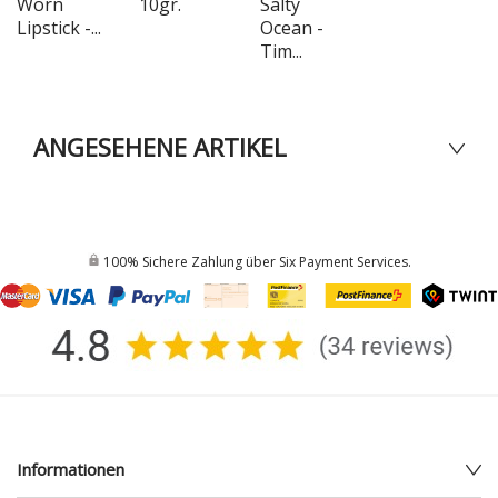
Worn
10gr.
Salty
Lipstick -...
Ocean -
Tim...
ANGESEHENE ARTIKEL
100% Sichere Zahlung über Six Payment Services.
Informationen