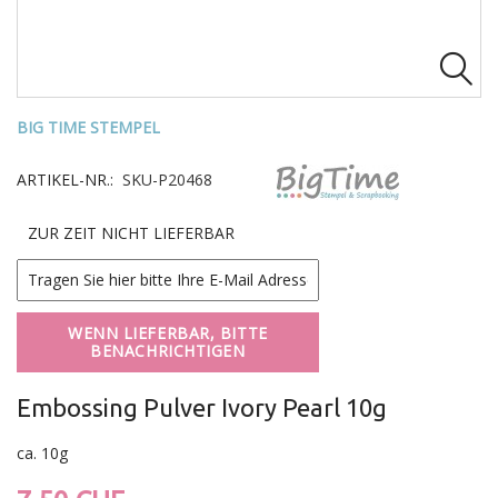

BIG TIME STEMPEL
ARTIKEL-NR.:
SKU-P20468
ZUR ZEIT NICHT LIEFERBAR
WENN LIEFERBAR, BITTE
BENACHRICHTIGEN
Embossing Pulver Ivory Pearl 10g
ca. 10g