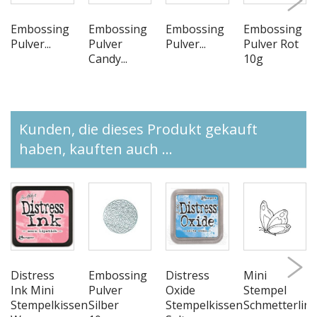
Embossing
Embossing
Embossing
Embossing
Pulver...
Pulver
Pulver...
Pulver Rot
Candy...
10g
Kunden, die dieses Produkt gekauft
haben, kauften auch ...
Distress
Embossing
Distress
Mini
Ink Mini
Pulver
Oxide
Stempel
Stempelkissen
Silber
Stempelkissen
Schmetterlin