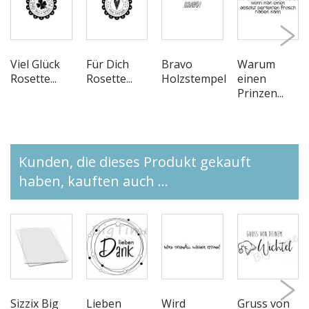
Viel Glück
Für Dich
Bravo
Warum
Rosette...
Rosette...
Holzstempel
einen
Prinzen...
Kunden, die dieses Produkt gekauft
haben, kauften auch ...
Sizzix Big
Lieben
Wird
Gruss von