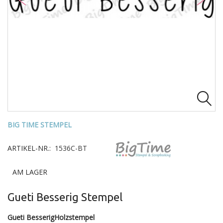

BIG TIME STEMPEL
ARTIKEL-NR.:
1536C-BT
AM LAGER
Gueti Besserig Stempel
Gueti BesserigHolzstempel