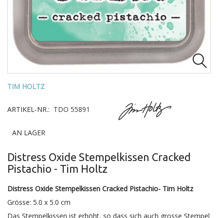

TIM HOLTZ
ARTIKEL-NR.:
TDO 55891
AN LAGER
Distress Oxide Stempelkissen Cracked
Pistachio - Tim Holtz
Distress Oxide Stempelkissen Cracked Pistachio- Tim Holtz
Grösse: 5.0 x 5.0 cm
Das Stempelkissen ist erhöht, so dass sich auch grosse Stempel