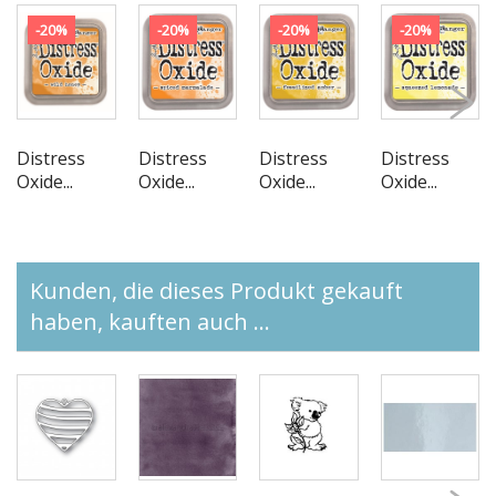
-20%
-20%
-20%
-20%
Distress
Distress
Distress
Distress
Oxide...
Oxide...
Oxide...
Oxide...
Kunden, die dieses Produkt gekauft
haben, kauften auch ...