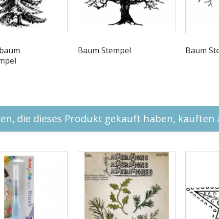
nbaum
Baum Stempel
Baum St
mpel
n, die dieses Produkt gekauft haben, kauften a