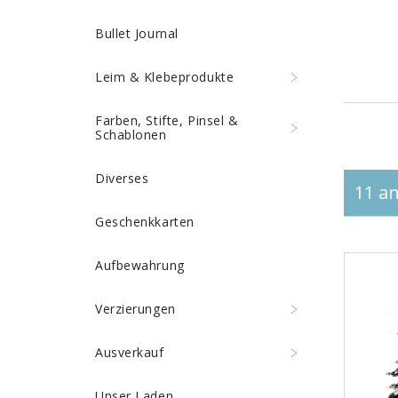
Bullet Journal
Leim & Klebeprodukte
Farben, Stifte, Pinsel &
Schablonen
Diverses
11 an
Geschenkkarten
Aufbewahrung
Verzierungen
Ausverkauf
Unser Laden