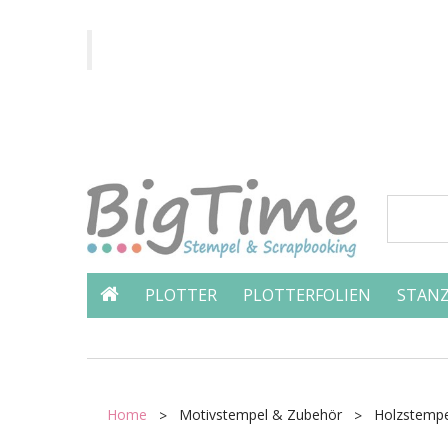
PLOTTER
PLOTTERFOLIEN
STANZ
Home
Motivstempel & Zubehör
Holzstempe