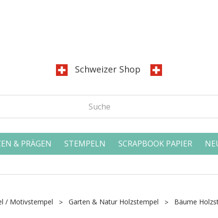
Schweizer Shop
EN & PRÄGEN
STEMPELN
SCRAPBOOK PAPIER
NE
l / Motivstempel
Garten & Natur Holzstempel
Bäume Holzs