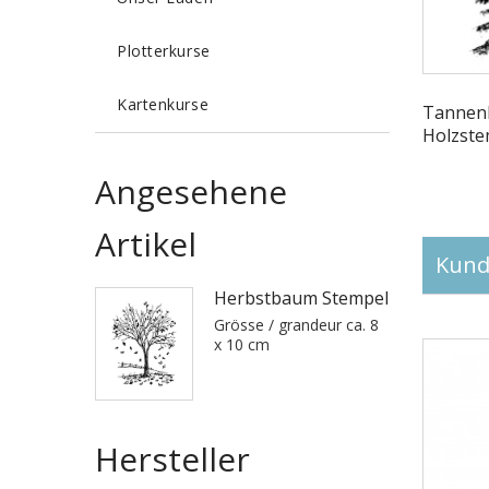
Plotterkurse
Kartenkurse
Tanne
Holzste
Angesehene
Artikel
Kunde
Herbstbaum Stempel
Grösse / grandeur ca. 8
x 10 cm
Hersteller