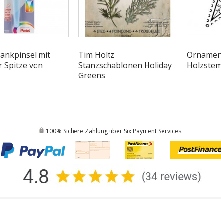
ankpinsel mit
Tim Holtz
Ornamen
r Spitze von
Stanzschablonen Holiday
Holzstem
Greens
100% Sichere Zahlung über Six Payment Services.