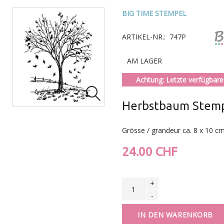
BIG TIME STEMPEL
ARTIKEL-NR.:
747P
AM LAGER
Achtung: Letzte verfügbare 

Herbstbaum Stem
Grösse / grandeur ca. 8 x 10 c
24.00 CHF
+
-
IN DEN WARENKORB