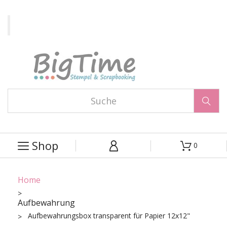

Shop
0



Home
Aufbewahrung
Aufbewahrungsbox transparent für Papier 12x12"