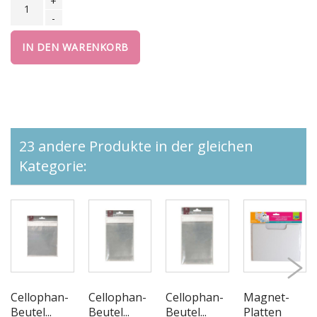
+
-
IN DEN WARENKORB
23 andere Produkte in der gleichen
Kategorie:
Cellophan-
Cellophan-
Cellophan-
Magnet-
Beutel...
Beutel...
Beutel...
Platten